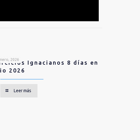
nero, 2026
ercicios Ignacianos 8 días en
lio 2026
Leer más