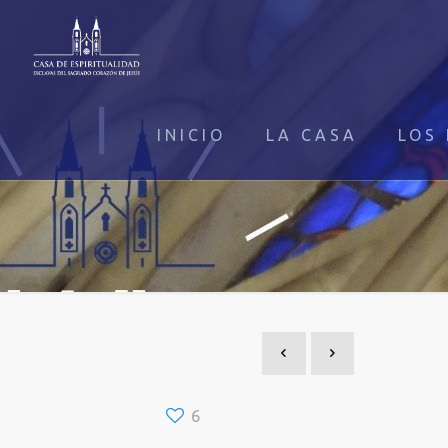
INICIO
LA CASA
LOS 
6