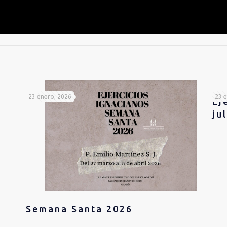
23 enero, 2026
23 e
Ej
ju
Semana Santa 2026